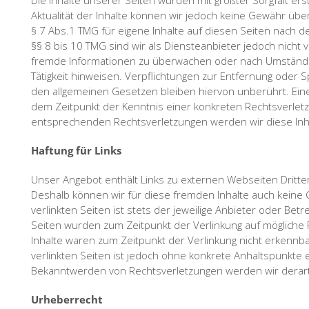
Die Inhalte unserer Seiten wurden mit größter Sorgfalt erstel
Aktualität der Inhalte können wir jedoch keine Gewähr üb
§ 7 Abs.1 TMG für eigene Inhalte auf diesen Seiten nach 
§§ 8 bis 10 TMG sind wir als Diensteanbieter jedoch nicht v
fremde Informationen zu überwachen oder nach Umständen
Tätigkeit hinweisen. Verpflichtungen zur Entfernung oder
den allgemeinen Gesetzen bleiben hiervon unberührt. Eine 
dem Zeitpunkt der Kenntnis einer konkreten Rechtsverlet
entsprechenden Rechtsverletzungen werden wir diese In
Haftung für Links
Unser Angebot enthält Links zu externen Webseiten Dritter,
Deshalb können wir für diese fremden Inhalte auch keine
verlinkten Seiten ist stets der jeweilige Anbieter oder Betr
Seiten wurden zum Zeitpunkt der Verlinkung auf mögliche 
Inhalte waren zum Zeitpunkt der Verlinkung nicht erkennba
verlinkten Seiten ist jedoch ohne konkrete Anhaltspunkte 
Bekanntwerden von Rechtsverletzungen werden wir derart
Urheberrecht