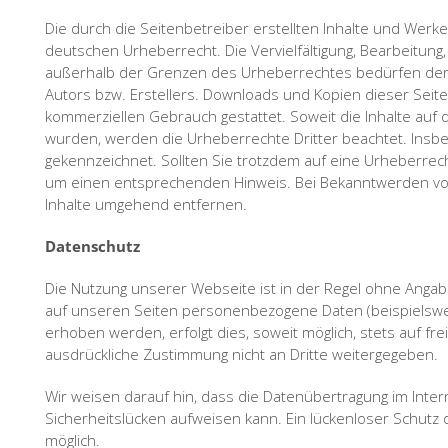
Die durch die Seitenbetreiber erstellten Inhalte und Werk
deutschen Urheberrecht. Die Vervielfältigung, Bearbeitung
außerhalb der Grenzen des Urheberrechtes bedürfen der s
Autors bzw. Erstellers. Downloads und Kopien dieser Seite 
kommerziellen Gebrauch gestattet. Soweit die Inhalte auf d
wurden, werden die Urheberrechte Dritter beachtet. Insbe
gekennzeichnet. Sollten Sie trotzdem auf eine Urheberrec
um einen entsprechenden Hinweis. Bei Bekanntwerden von
Inhalte umgehend entfernen.
Datenschutz
Die Nutzung unserer Webseite ist in der Regel ohne Ang
auf unseren Seiten personenbezogene Daten (beispielswe
erhoben werden, erfolgt dies, soweit möglich, stets auf fre
ausdrückliche Zustimmung nicht an Dritte weitergegeben.
Wir weisen darauf hin, dass die Datenübertragung im Intern
Sicherheitslücken aufweisen kann. Ein lückenloser Schutz d
möglich.