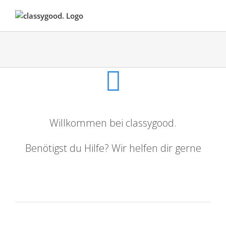
Skip
to
content
Willkommen bei classygood.
Benötigst du Hilfe? Wir helfen dir gerne